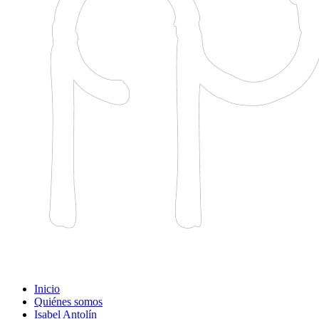
Inicio
Quiénes somos
Isabel Antolín