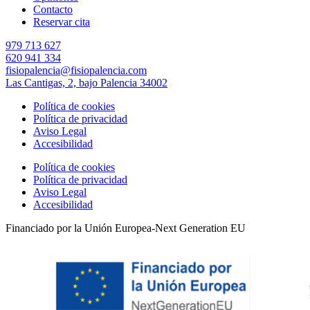
Contacto
Reservar cita
979 713 627
620 941 334
fisiopalencia@fisiopalencia.com
Las Cantigas, 2, bajo Palencia 34002
Política de cookies
Política de privacidad
Aviso Legal
Accesibilidad
Política de cookies
Política de privacidad
Aviso Legal
Accesibilidad
Financiado por la Unión Europea-Next Generation EU