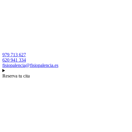
979 713 627
620 941 334
fisiopalencia@fisiopalencia.es
Reserva tu cita