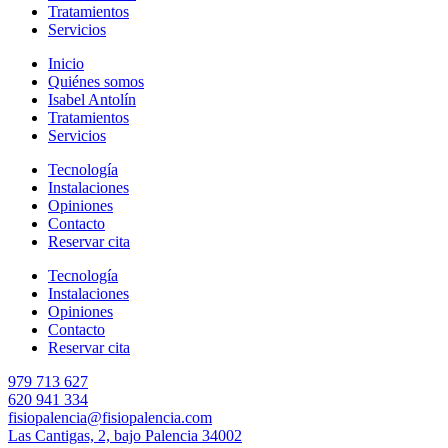
Tratamientos
Servicios
Inicio
Quiénes somos
Isabel Antolín
Tratamientos
Servicios
Tecnología
Instalaciones
Opiniones
Contacto
Reservar cita
Tecnología
Instalaciones
Opiniones
Contacto
Reservar cita
979 713 627
620 941 334
fisiopalencia@fisiopalencia.com
Las Cantigas, 2, bajo Palencia 34002