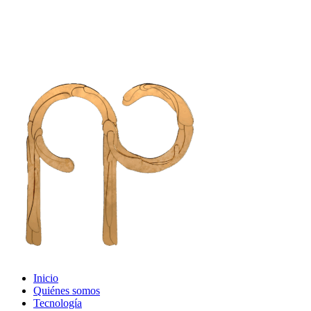
Inicio
Quiénes somos
Tecnología